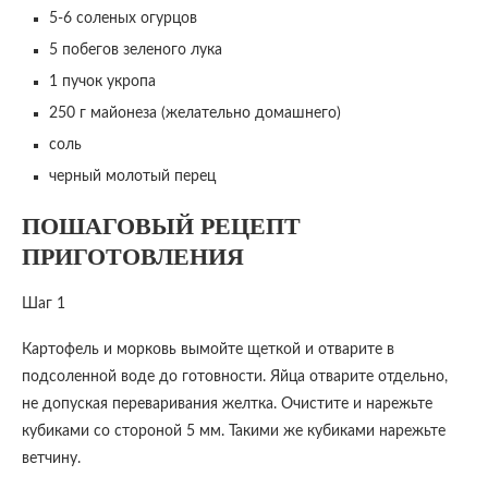
5-6 соленых огурцов
5 побегов зеленого лука
1 пучок укропа
250 г майонеза (желательно домашнего)
соль
черный молотый перец
ПОШАГОВЫЙ РЕЦЕПТ
ПРИГОТОВЛЕНИЯ
Шаг 1
Картофель и морковь вымойте щеткой и отварите в
подсоленной воде до готовности. Яйца отварите отдельно,
не допуская переваривания желтка. Очистите и нарежьте
кубиками со стороной 5 мм. Такими же кубиками нарежьте
ветчину.