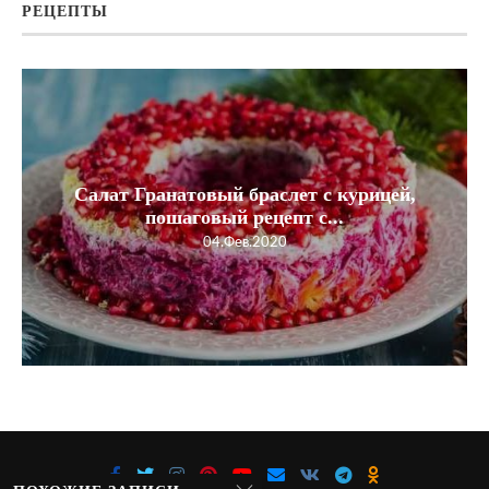
РЕЦЕПТЫ
Салат Гранатовый браслет с курицей,
пошаговый рецепт с...
04.Фев.2020