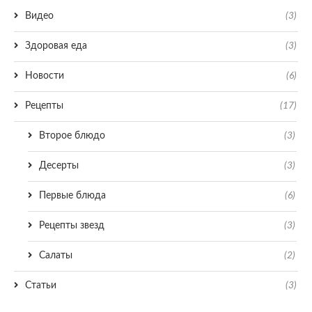
Видео
(3)
Здоровая еда
(3)
Новости
(6)
Рецепты
(17)
Второе блюдо
(3)
Десерты
(3)
Первые блюда
(6)
Рецепты звезд
(3)
Салаты
(2)
Статьи
(3)