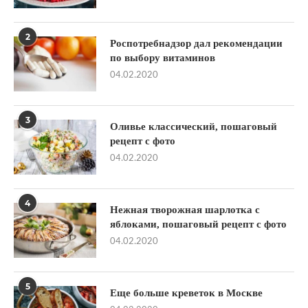
2
Роспотребнадзор дал рекомендации
по выбору витаминов
04.02.2020
3
Оливье классический, пошаговый
рецепт с фото
04.02.2020
4
Нежная творожная шарлотка с
яблоками, пошаговый рецепт с фото
04.02.2020
5
Еще больше креветок в Москве