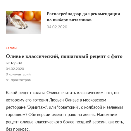
Роспотребнадзор дал рекомендации
по выбору витаминов
04.02.2020
Салаты
Оливье классический, пошаговый рецепт с фото
от
Top-Bit
04.02.2020
0 комментарий
51
просмотров
Какой рецепт салата Оливье считать классическим: тот, по
которому его готовил Люсьен Оливье в московском
ресторане "Эрмитаж", или "советский", с колбасой и зеленым
горошком? Обе версии имеют право на жизнь. Напомним
рецепт оливье классического более поздней
версии, как есть,
без прикрас.