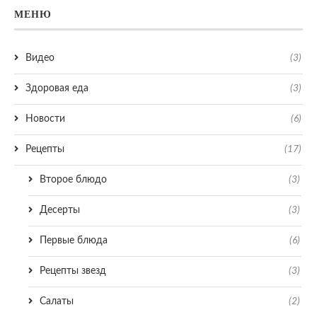
МЕНЮ
Видео
(3)
Здоровая еда
(3)
Новости
(6)
Рецепты
(17)
Второе блюдо
(3)
Десерты
(3)
Первые блюда
(6)
Рецепты звезд
(3)
Салаты
(2)