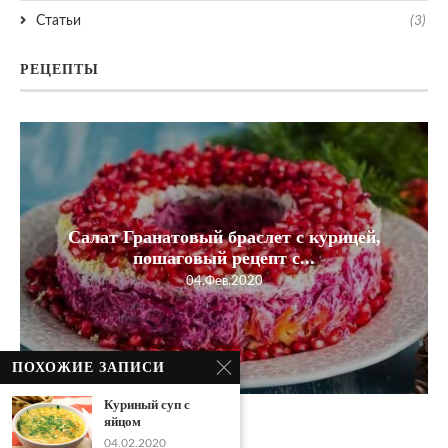
Статьи
(3)
РЕЦЕПТЫ
Салат Гранатовый браслет с курицей,
пошаговый рецепт с...
04.Фев.2020
ПОХОЖИЕ ЗАПИСИ
Куриный суп с
яйцом
04.02.2020