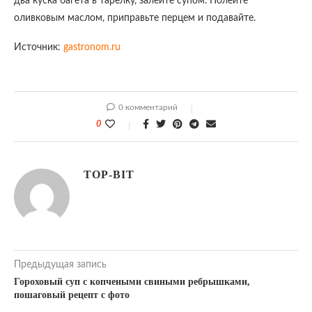
два куска багета в тарелку, залейте супом. Полейте
оливковым маслом, приправьте перцем и подавайте.
Источник:
gastronom.ru
0 комментарий
0
TOP-BIT
Предыдущая запись
Гороховый суп с копчеными свиными ребрышками,
пошаговый рецепт с фото