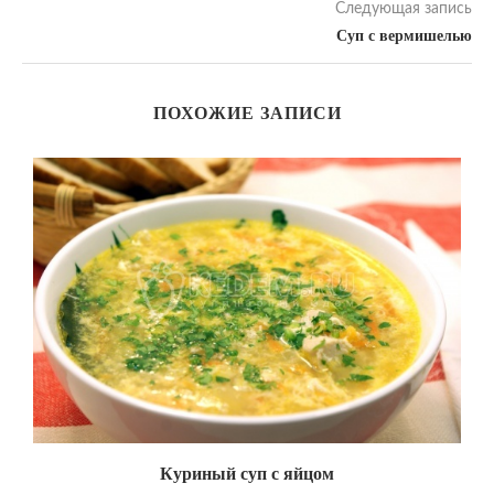
Следующая запись
Суп с вермишелью
ПОХОЖИЕ ЗАПИСИ
ый
Куриный суп с яйцом