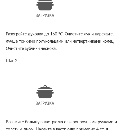
Разогрейте духовку до 160 °С. Очистите лук и нарежьте,
лучше тонкими полукольцами или четвертинками колец.
Очистите зубчики чеснока.
Шаг 2
Возьмите большую кастрюлю с жаропрочными ручками и
толстым дном. Налейте в кастрюлю примерно 4 ст. л.