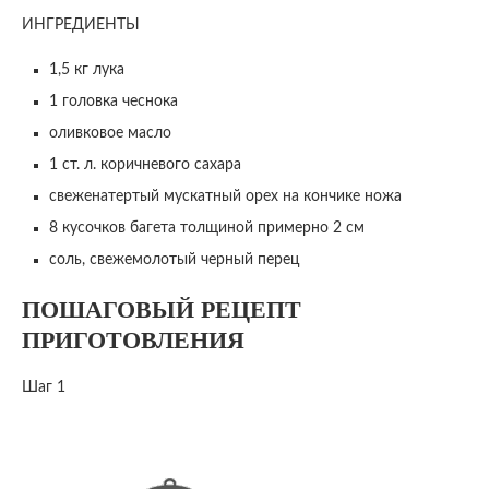
ИНГРЕДИЕНТЫ
1,5 кг лука
1 головка чеснока
оливковое масло
1 ст. л. коричневого сахара
свеженатертый мускатный орех на кончике ножа
8 кусочков багета толщиной примерно 2 см
соль, свежемолотый черный перец
ПОШАГОВЫЙ РЕЦЕПТ
ПРИГОТОВЛЕНИЯ
Шаг 1