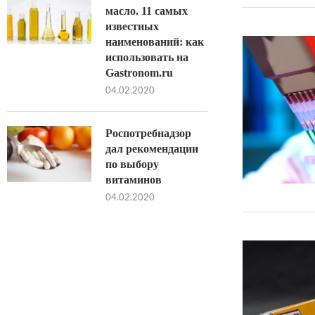
масло. 11 самых
известных
наименований: как
использовать на
Gastronom.ru
04.02.2020
Роспотребнадзор
дал рекомендации
по выбору
витаминов
04.02.2020