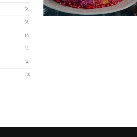
(3)
(3)
(6)
(3)
(2)
(3)