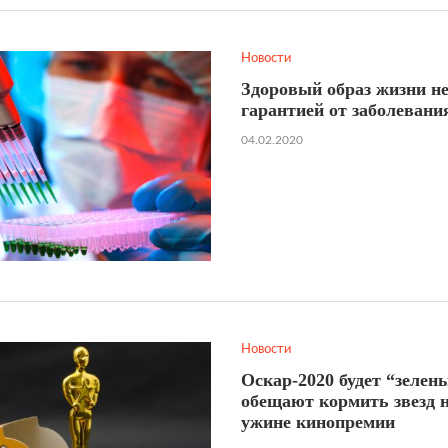
Новости
Здоровый образ жизни н
гарантией от заболевани
04.02.2020
Новости
Оскар-2020 будет “зелен
обещают кормить звезд 
ужине кинопремии