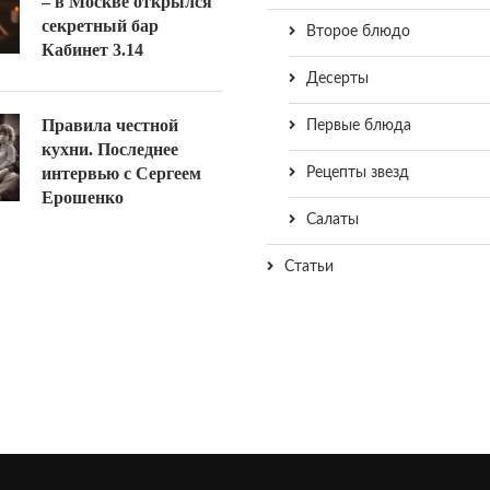
– в Москве открылся
секретный бар
Второе блюдо
Кабинет 3.14
Десерты
Правила честной
Первые блюда
кухни. Последнее
интервью с Сергеем
Рецепты звезд
Ерошенко
Салаты
Статьи