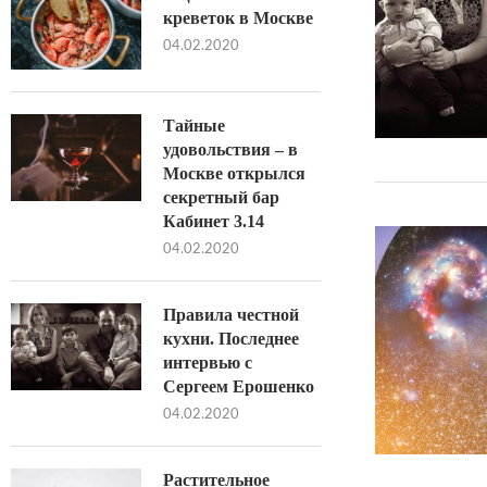
креветок в Москве
04.02.2020
Тайные
удовольствия – в
Москве открылся
секретный бар
Кабинет 3.14
04.02.2020
Правила честной
кухни. Последнее
интервью с
Сергеем Ерошенко
04.02.2020
Растительное