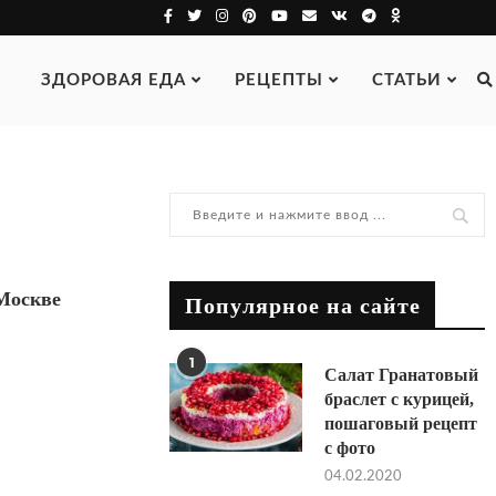
ЗДОРОВАЯ ЕДА
РЕЦЕПТЫ
СТАТЬИ
Москве
Популярное на сайте
1
Салат Гранатовый
браслет с курицей,
пошаговый рецепт
с фото
04.02.2020