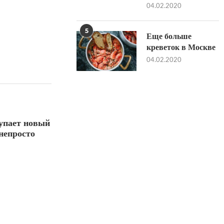
04.02.2020
5
Еще больше
креветок в Москве
04.02.2020
тупает новый
 непросто