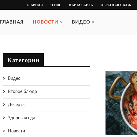
ГЛАВНАЯ
О НАС
КАРТА САЙТА
ОБРАТНАЯ СВЯЗЬ
ГЛАВНАЯ
НОВОСТИ
ВИДЕО
Категории
Видео
Второе блюдо
Десерты
Здоровая еда
Новости