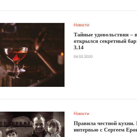
Новости
Тайные удовольствия – 
открылся секретный бар
3.14
04.02.2020
Новости
Правила честной кухни.
интервью с Сергеем Ер