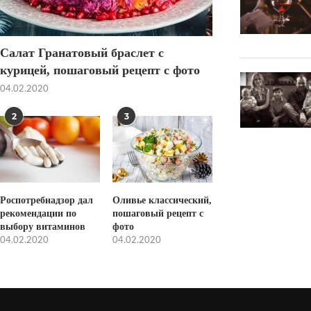
Салат Гранатовый браслет с
курицей, пошаговый рецепт с фото
04.02.2020
2
3
Роспотребнадзор дал
Оливье классический,
рекомендации по
пошаговый рецепт с
выбору витаминов
фото
04.02.2020
04.02.2020