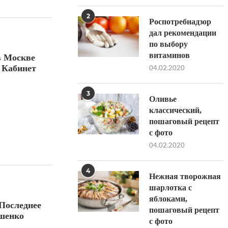
2
Роспотребнадзор
дал рекомендации
по выбору
витаминов
в Москве
 Кабинет
04.02.2020
3
Оливье
классический,
пошаговый рецепт
с фото
04.02.2020
4
Нежная творожная
шарлотка с
яблоками,
 Последнее
пошаговый рецепт
ошенко
с фото